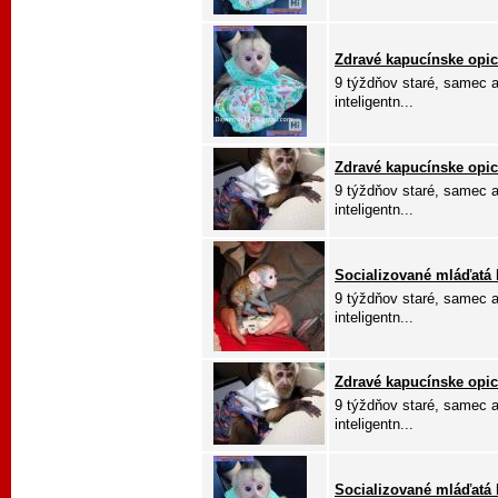
Zdravé kapucínske opic
9 týždňov staré, samec a
inteligentn...
Zdravé kapucínske opic
9 týždňov staré, samec a
inteligentn...
Socializované mláďatá k
9 týždňov staré, samec a
inteligentn...
Zdravé kapucínske opic
9 týždňov staré, samec a
inteligentn...
Socializované mláďatá k