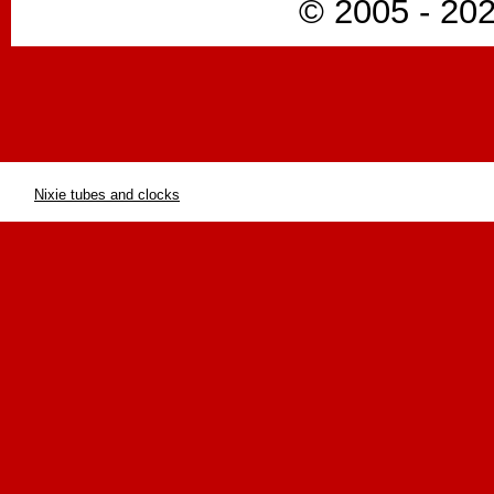
© 2005 - 202
Nixie tubes and clocks