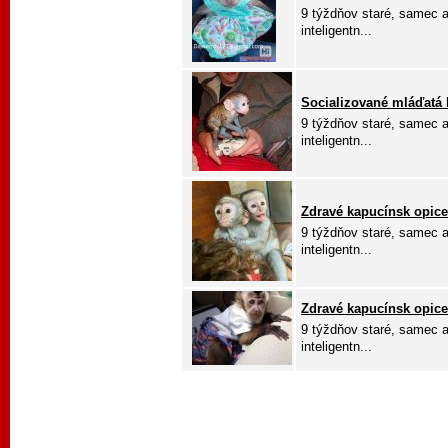
9 týždňov staré, samec a
inteligentn...
Socializované mláďatá k
9 týždňov staré, samec a
inteligentn...
Zdravé kapucínsk opice
9 týždňov staré, samec a
inteligentn...
Zdravé kapucínsk opice
9 týždňov staré, samec a
inteligentn...