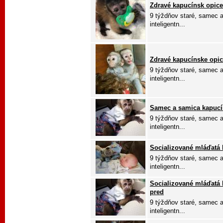
Zdravé kapucínsk opice
9 týždňov staré, samec a
inteligentn...
Zdravé kapucínske opic
9 týždňov staré, samec a
inteligentn...
Samec a samica kapucí
9 týždňov staré, samec a
inteligentn...
Socializované mláďatá k
9 týždňov staré, samec a
inteligentn...
Socializované mláďatá 
pred
9 týždňov staré, samec a
inteligentn...