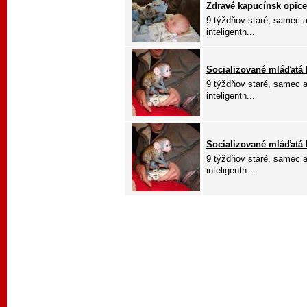
Zdravé kapucínsk opice
9 týždňov staré, samec a
inteligentn...
Socializované mláďatá k
9 týždňov staré, samec a
inteligentn...
Socializované mláďatá k
9 týždňov staré, samec a
inteligentn...