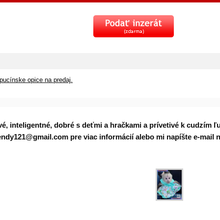
pucínske opice na predaj.
vé, inteligentné, dobré s deťmi a hračkami a prívetivé k cudzím
wendy121@gmail.com pre viac informácií alebo mi napíšte e-ma