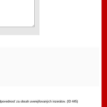
dpovednosť za obsah uverejňovaných inzerátov. (ID 445)