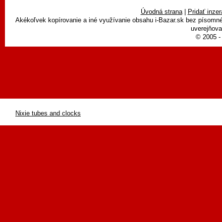
Úvodná strana
|
Pridať inzer
Akékoľvek kopírovanie a iné využívanie obsahu i-Bazar.sk bez písomn
uverejňova
© 2005 - 
Nixie tubes and clocks