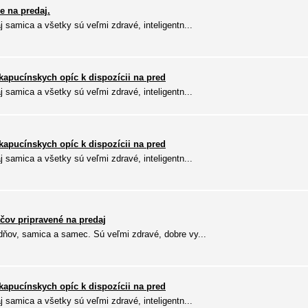
e na predaj.
 samica a všetky sú veľmi zdravé, inteligentn...
kapucínskych opíc k dispozícii na pred
 samica a všetky sú veľmi zdravé, inteligentn...
kapucínskych opíc k dispozícii na pred
 samica a všetky sú veľmi zdravé, inteligentn...
čov pripravené na predaj
ňov, samica a samec. Sú veľmi zdravé, dobre vy...
kapucínskych opíc k dispozícii na pred
 samica a všetky sú veľmi zdravé, inteligentn...