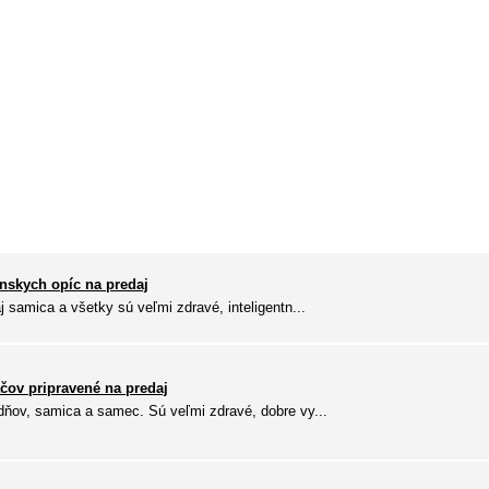
nskych opíc na predaj
 samica a všetky sú veľmi zdravé, inteligentn...
čov pripravené na predaj
ňov, samica a samec. Sú veľmi zdravé, dobre vy...