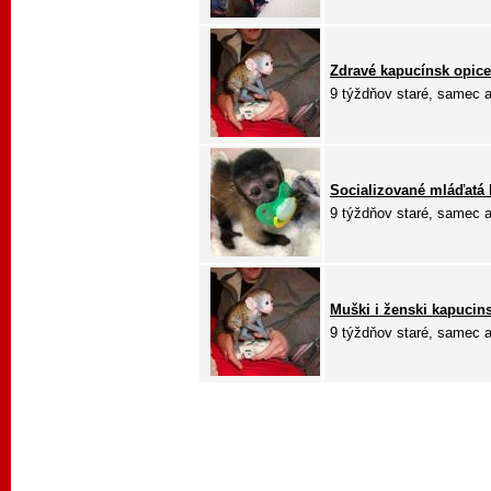
Zdravé kapucínsk opice
9 týždňov staré, samec aj
Socializované mláďatá k
9 týždňov staré, samec aj
Muški i ženski kapucin
9 týždňov staré, samec aj