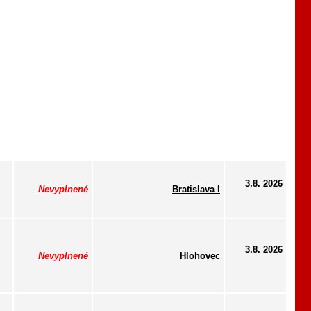
3.8. 2026
Nevyplnené
Bratislava I
3.8. 2026
Nevyplnené
Hlohovec