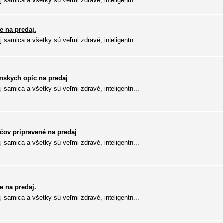
 samica a všetky sú veľmi zdravé, inteligentn...
e na predaj.
 samica a všetky sú veľmi zdravé, inteligentn...
nskych opíc na predaj
 samica a všetky sú veľmi zdravé, inteligentn...
čov pripravené na predaj
 samica a všetky sú veľmi zdravé, inteligentn...
e na predaj.
 samica a všetky sú veľmi zdravé, inteligentn...