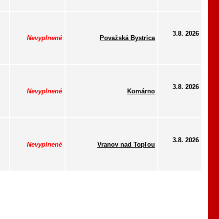
3.8. 2026
Nevyplnené
Považská Bystrica
3.8. 2026
Nevyplnené
Komárno
3.8. 2026
Nevyplnené
Vranov nad Topľou