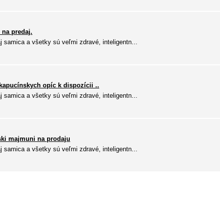
 na predaj.
 samica a všetky sú veľmi zdravé, inteligentn...
apucínskych opíc k dispozícii ..
 samica a všetky sú veľmi zdravé, inteligentn...
ski majmuni na prodaju
 samica a všetky sú veľmi zdravé, inteligentn...