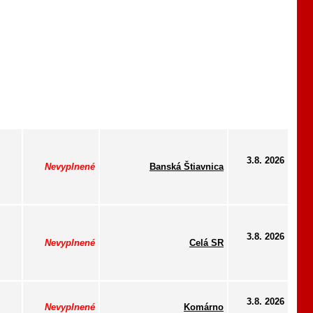
3.8. 2026
Nevyplnené
Banská Štiavnica
3.8. 2026
Nevyplnené
Celá SR
3.8. 2026
Nevyplnené
Komárno