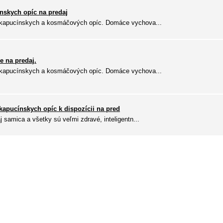
nskych opíc na predaj
 kapucínskych a kosmáčových opíc. Domáce vychova...
e na predaj.
 kapucínskych a kosmáčových opíc. Domáce vychova...
kapucínskych opíc k dispozícii na pred
 samica a všetky sú veľmi zdravé, inteligentn...