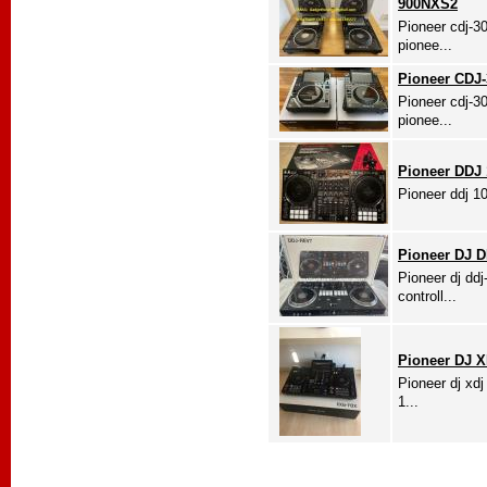
900NXS2
Pioneer cdj-3
pionee...
Pioneer CDJ-
Pioneer cdj-3
pionee...
Pioneer DDJ 
Pioneer ddj 10
Pioneer DJ D
Pioneer dj ddj
controll...
Pioneer DJ X
Pioneer dj xdj
1...