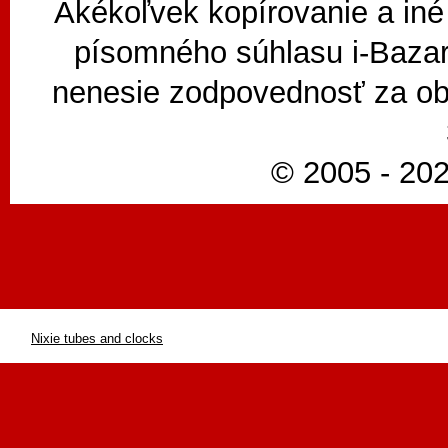
Akékoľvek kopírovanie a iné
písomného súhlasu i-Bazar
nenesie zodpovednosť za ob
© 2005 - 202
Nixie tubes and clocks