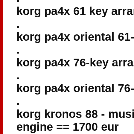
korg pa4x 61 key arra
.
korg pa4x oriental 61
.
korg pa4x 76-key arr
.
korg pa4x oriental 76
.
korg kronos 88 - musi
engine == 1700 eur