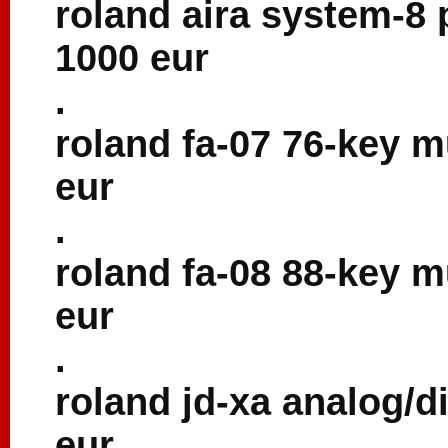
roland aira system-8 
1000 eur
.
roland fa-07 76-key 
eur
.
roland fa-08 88-key 
eur
.
roland jd-xa analog/d
eur