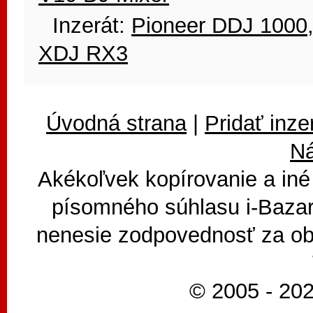
Inzerát:
Pioneer DDJ 1000
XDJ RX3
Úvodná strana
|
Pridať inze
N
Akékoľvek kopírovanie a iné
písomného súhlasu i-Bazar
nenesie zodpovednosť za ob
© 2005 - 202