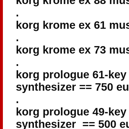
korg krome ex 88 mus
.
korg krome ex 61 mus
.
korg krome ex 73 mus
.
korg prologue 61-key
synthesizer == 750 eu
.
korg prologue 49-key
synthesizer == 500 e