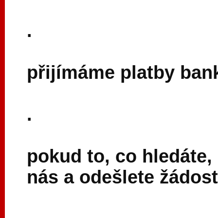
.
přijímáme platby ban
.
pokud to, co hledáte,
nás a odešlete žádost