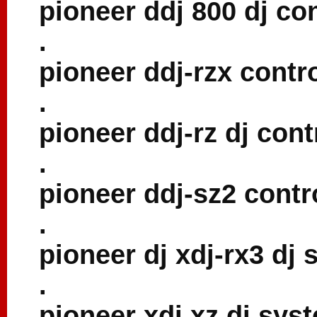
pioneer ddj 800 dj con
.
pioneer ddj-rzx contr
.
pioneer ddj-rz dj cont
.
pioneer ddj-sz2 contr
.
pioneer dj xdj-rx3 dj
.
pioneer xdj xz dj sys