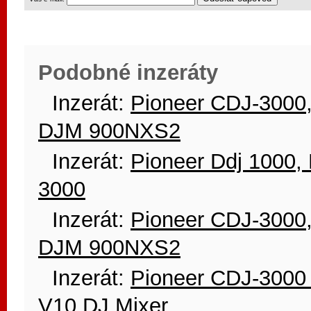
Podobné inzeráty
Inzerát:
Pioneer CDJ-3000
DJM 900NXS2
Inzerát:
Pioneer Ddj 1000, 
3000
Inzerát:
Pioneer CDJ-3000
DJM 900NXS2
Inzerát:
Pioneer CDJ-3000 
V10 DJ Mixer