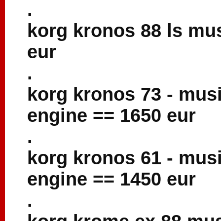
.
korg kronos 88 ls mu
eur
.
korg kronos 73 - musi
engine == 1650 eur
.
korg kronos 61 - musi
engine == 1450 eur
.