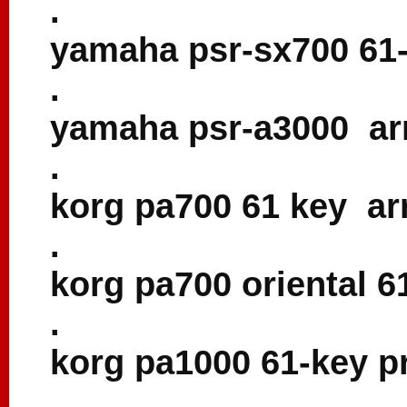
.
yamaha psr-sx700 61-
.
yamaha psr-a3000 arr
.
korg pa700 61 key ar
.
korg pa700 oriental 6
.
korg pa1000 61-key p
.