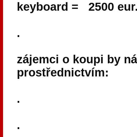
keyboard = 2500 eur.
.
zájemci o koupi by n
prostřednictvím:
.
.