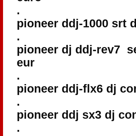
.
pioneer ddj-1000 srt d
.
pioneer dj ddj-rev7 se
eur
.
pioneer ddj-flx6 dj co
.
pioneer ddj sx3 dj con
.