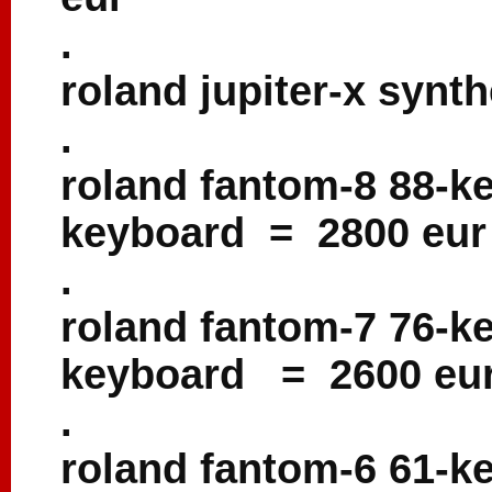
.
roland jupiter-x synt
.
roland fantom-8 88-k
keyboard = 2800 eur
.
roland fantom-7 76-k
keyboard = 2600 eu
.
roland fantom-6 61-k