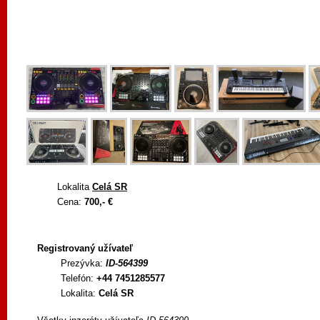
Lokalita
Celá SR
Cena:
700,- €
Registrovaný užívateľ
Prezývka:
ID-564399
Telefón:
+44 7451285577
Lokalita:
Celá SR