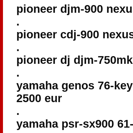
pioneer djm-900 nexu
.
pioneer cdj-900 nexus
.
pioneer dj djm-750mk2
.
yamaha genos 76-key
2500 eur
.
yamaha psr-sx900 61-