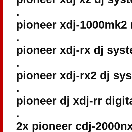
.
pioneer xdj-1000mk2 
.
pioneer xdj-rx dj sys
.
pioneer xdj-rx2 dj sy
.
pioneer dj xdj-rr digi
.
2x pioneer cdj-2000n