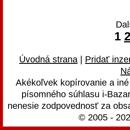
Dal
1
Úvodná strana
|
Pridať inze
N
Akékoľvek kopírovanie a iné
písomného súhlasu i-Bazar
nenesie zodpovednosť za obsa
© 2005 - 202