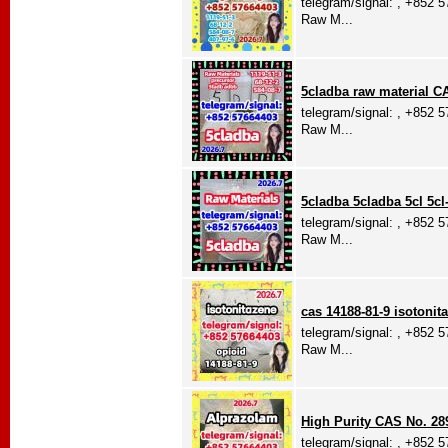
telegram/signal: , +852 
Raw M...
5cladba raw material C
telegram/signal: , +852 
Raw M...
5cladba 5cladba 5cl 5cl
telegram/signal: , +852 
Raw M...
cas 14188-81-9 isotonit
telegram/signal: , +852 
Raw M...
High Purity CAS No. 28
telegram/signal: , +852 