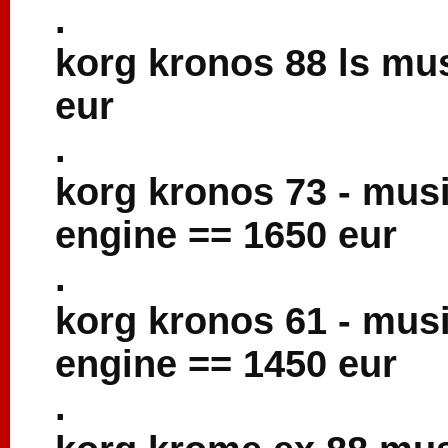
.
korg kronos 88 ls mu
eur
.
korg kronos 73 - musi
engine == 1650 eur
.
korg kronos 61 - musi
engine == 1450 eur
.