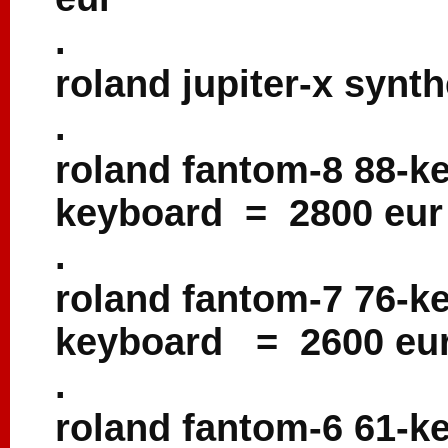
.
roland jupiter-x synt
.
roland fantom-8 88-k
keyboard = 2800 eur
.
roland fantom-7 76-k
keyboard = 2600 eu
.
roland fantom-6 61-k