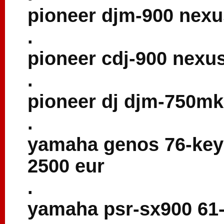
pioneer djm-900 nexu
.
pioneer cdj-900 nexus
.
pioneer dj djm-750mk2
.
yamaha genos 76-key
2500 eur
.
yamaha psr-sx900 61-