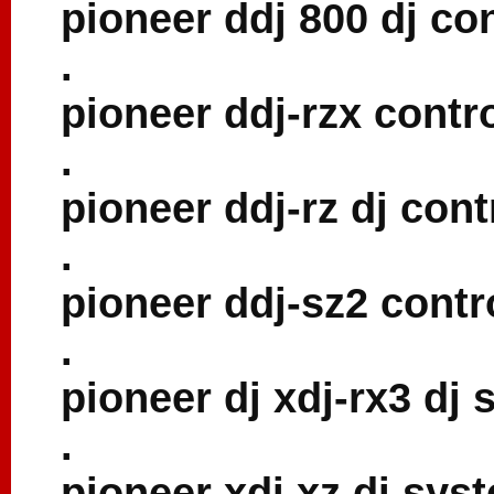
pioneer ddj 800 dj con
.
pioneer ddj-rzx contr
.
pioneer ddj-rz dj cont
.
pioneer ddj-sz2 contr
.
pioneer dj xdj-rx3 dj
.
pioneer xdj xz dj sys