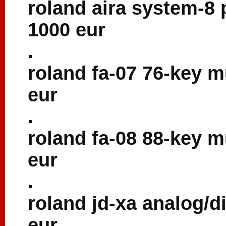
roland aira system-8 
1000 eur
.
roland fa-07 76-key 
eur
.
roland fa-08 88-key 
eur
.
roland jd-xa analog/d
eur