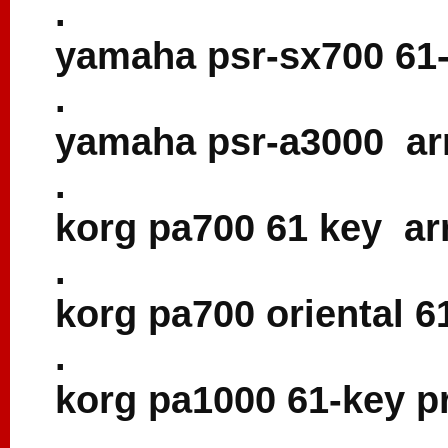
.
yamaha psr-sx700 61-
.
yamaha psr-a3000 arr
.
korg pa700 61 key ar
.
korg pa700 oriental 6
.
korg pa1000 61-key p
.