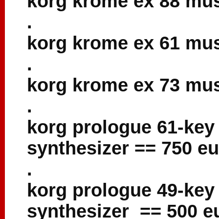
korg krome ex 88 mus
.
korg krome ex 61 mus
.
korg krome ex 73 mus
.
korg prologue 61-key
synthesizer == 750 eu
.
korg prologue 49-key
synthesizer == 500 e