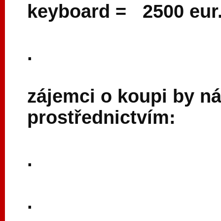
keyboard = 2500 eur.
.
zájemci o koupi by n
prostřednictvím:
.
.