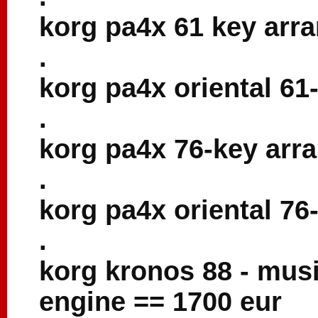
korg pa4x 61 key arra
.
korg pa4x oriental 61
.
korg pa4x 76-key arr
.
korg pa4x oriental 76
.
korg kronos 88 - musi
engine == 1700 eur