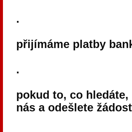
.
přijímáme platby ban
.
pokud to, co hledáte,
nás a odešlete žádost