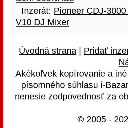
Inzerát:
Pioneer CDJ-3000 
V10 DJ Mixer
Úvodná strana
|
Pridať inze
N
Akékoľvek kopírovanie a iné
písomného súhlasu i-Bazar
nenesie zodpovednosť za ob
© 2005 - 202