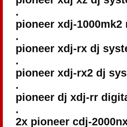
.
pioneer xdj-1000mk2 
.
pioneer xdj-rx dj sys
.
pioneer xdj-rx2 dj sy
.
pioneer dj xdj-rr digi
.
2x pioneer cdj-2000n