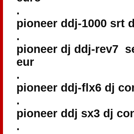
.
pioneer ddj-1000 srt d
.
pioneer dj ddj-rev7 se
eur
.
pioneer ddj-flx6 dj co
.
pioneer ddj sx3 dj con
.