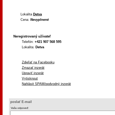
Lokalita
Detva
Cena:
Nevyplnené
Neregistrovaný užívateľ
Telefón:
+421 907 568 595
Lokalita:
Detva
Zdieľať na Facebooku
Zmazať inzerát
Upraviť inzerát
Vytisknout
Nahlásit SPAM/podvodný inzerát
poslať E-mail
Vaša odpoveď: