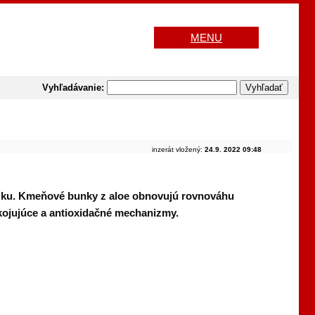
MENU
Vyhľadávanie:
inzerát vložený:
24.9. 2022 09:48
ožku. Kmeňové bunky z aloe obnovujú rovnováhu
okojujúce a antioxidačné mechanizmy.