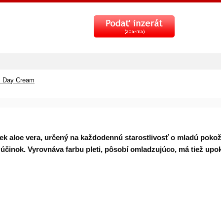
s Day Cream
ek aloe vera, určený na každodennú starostlivosť o mladú pok
 účinok. Vyrovnáva farbu pleti, pôsobí omladzujúco, má tiež up