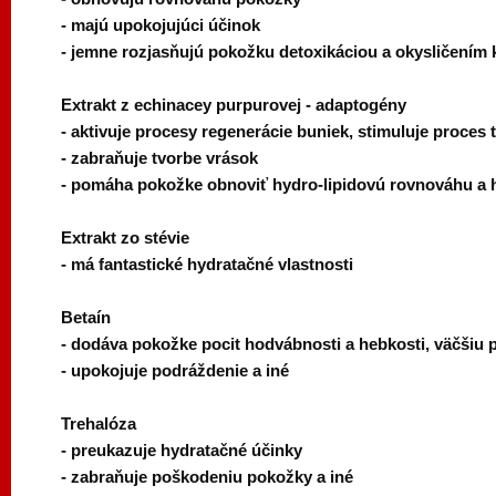
- majú upokojujúci účinok
- jemne rozjasňujú pokožku detoxikáciou a okysličením 
Extrakt z echinacey purpurovej - adaptogény
- aktivuje procesy regenerácie buniek, stimuluje proces
- zabraňuje tvorbe vrások
- pomáha pokožke obnoviť hydro-lipidovú rovnováhu a 
Extrakt zo stévie
- má fantastické hydratačné vlastnosti
Betaín
- dodáva pokožke pocit hodvábnosti a hebkosti, väčšiu 
- upokojuje podráždenie a iné
Trehalóza
- preukazuje hydratačné účinky
- zabraňuje poškodeniu pokožky a iné