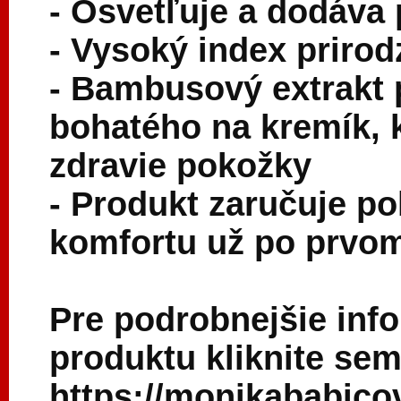
- Osvetľuje a dodáva 
- Vysoký index prirod
- Bambusový extrakt 
bohatého na kremík, 
zdravie pokožky
- Produkt zaručuje po
komfortu už po prvom
Pre podrobnejšie inf
produktu kliknite sem
https://monikababico