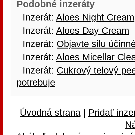
Podobné inzeráty
Inzerát:
Aloes Night Cream
Inzerát:
Aloes Day Cream
Inzerát:
Objavte silu účinné
Inzerát:
Aloes Micellar Cle
Inzerát:
Cukrový telový pe
potrebuje
Úvodná strana
|
Pridať inze
N