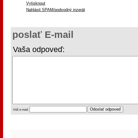
Vytisknout
Nahlásit SPAM/podvodný inzerát
poslať E-mail
Vaša odpoveď:
Váš e-mail: