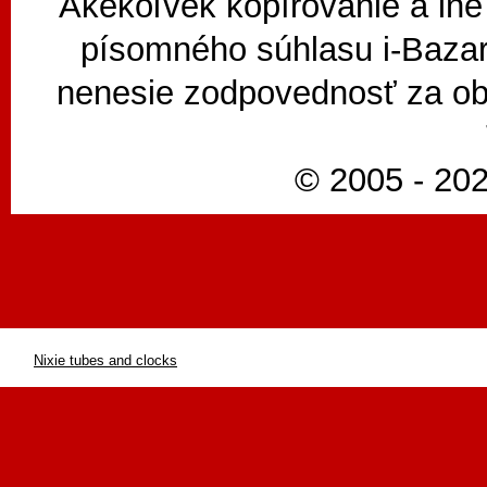
Akékoľvek kopírovanie a iné
písomného súhlasu i-Bazar
nenesie zodpovednosť za ob
© 2005 - 202
Nixie tubes and clocks