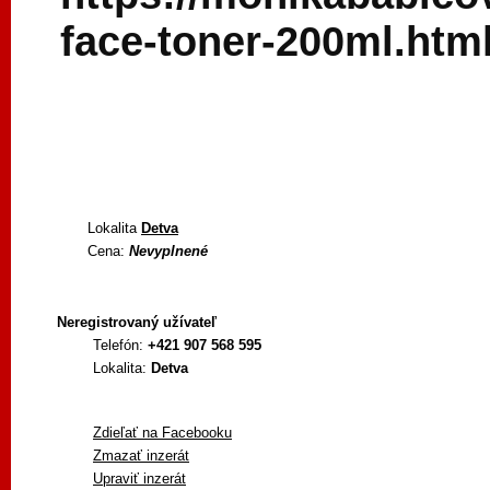
face-toner-200ml.ht
Lokalita
Detva
Cena:
Nevyplnené
Neregistrovaný užívateľ
Telefón:
+421 907 568 595
Lokalita:
Detva
Zdieľať na Facebooku
Zmazať inzerát
Upraviť inzerát