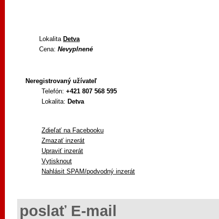
Lokalita
Detva
Cena:
Nevyplnené
Neregistrovaný užívateľ
Telefón:
+421 807 568 595
Lokalita:
Detva
Zdieľať na Facebooku
Zmazať inzerát
Upraviť inzerát
Vytisknout
Nahlásit SPAM/podvodný inzerát
poslať E-mail