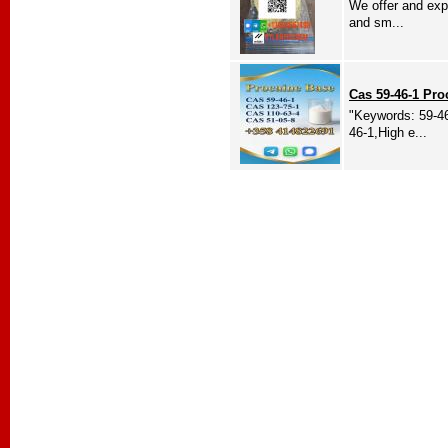
We offer and expo
and sm...
Cas 59-46-1 Pro
"Keywords: 59-46
46-1,High e...