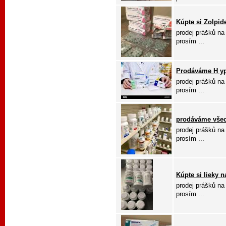
Kúpte si Zolpid
prodej prášků na
prosím ...
Prodáváme H ypn
prodej prášků na
prosím ...
prodáváme všec
prodej prášků na
prosím ...
Kúpte si lieky n
prodej prášků na
prosím ...