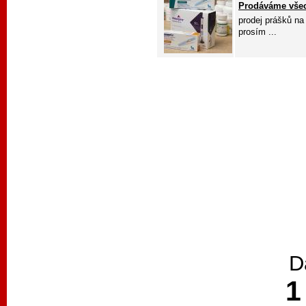
Prodáváme všec
prodej prášků na
prosím ...
D