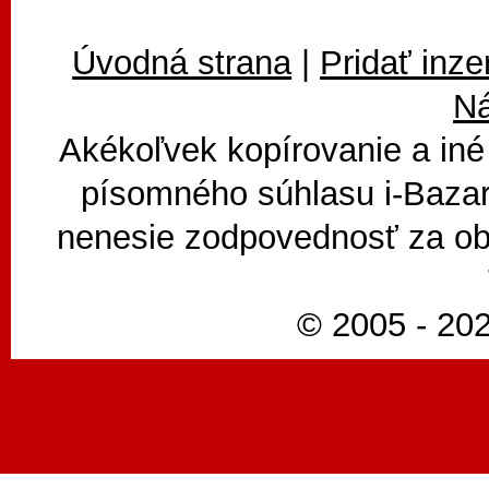
Úvodná strana
|
Pridať inze
N
Akékoľvek kopírovanie a iné
písomného súhlasu i-Bazar
nenesie zodpovednosť za ob
© 2005 - 202