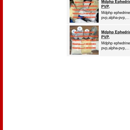
Mdphp Ephedrin
PVP,
Mdphp ephedrine
pvp,alpha-pvp,...
Mdphp Ephedrin
PVP,
Mdphp ephedrine
pvp,alpha-pvp,...