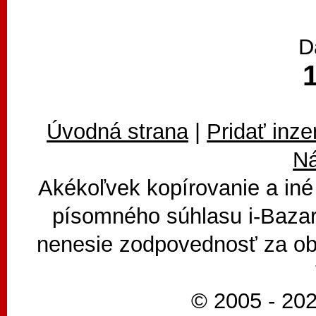
D
Úvodná strana
|
Pridať inze
N
Akékoľvek kopírovanie a iné
písomného súhlasu i-Bazar
nenesie zodpovednosť za ob
© 2005 - 202