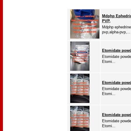
Mdphp Ephedrin
PVP,
Mdphp ephedrine
pvp,alpha-pvp,...
Etomidate powd
Etomidate powde
Etomi...
Etomidate powd
Etomidate powde
Etomi...
Etomidate powd
Etomidate powde
Etomi...