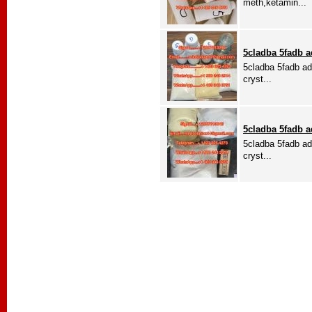
meth,ketamin...
5cladba 5fadb 
5cladba 5fadb a
cryst...
5cladba 5fadb 
5cladba 5fadb a
cryst...