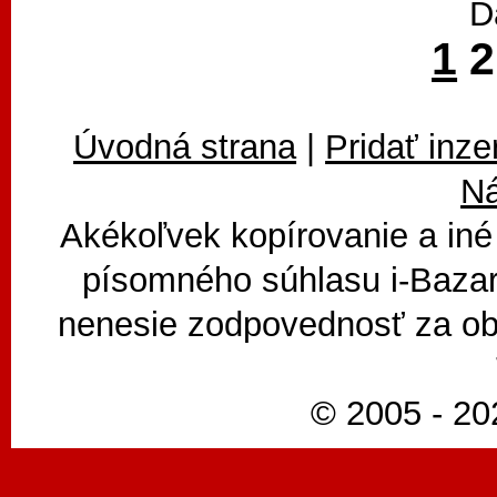
D
1
Úvodná strana
|
Pridať inze
N
Akékoľvek kopírovanie a iné
písomného súhlasu i-Bazar
nenesie zodpovednosť za ob
© 2005 - 202