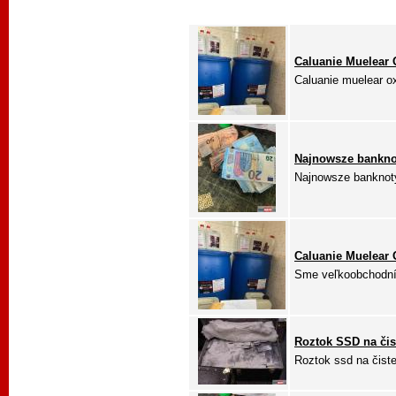
Caluanie Muelear 
Caluanie muelear o
Najnowsze banknot
Najnowsze banknoty
Caluanie Muelear O
Sme veľkoobchodní d
Roztok SSD na čis
Roztok ssd na čiste