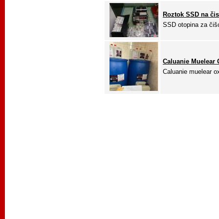
Roztok SSD na čis
SSD otopina za čišć
Caluanie Muelear O
Caluanie muelear o