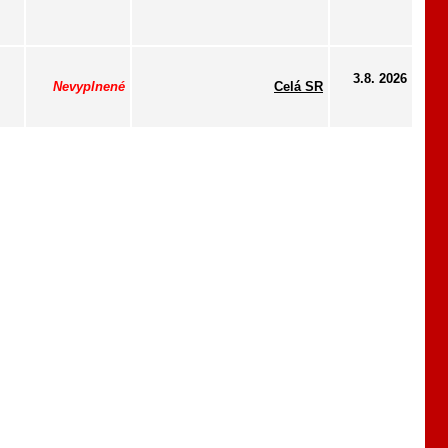
3.8. 2026
Nevyplnené
Celá SR