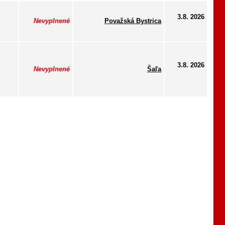
3.8. 2026
Nevyplnené
Považská Bystrica
3.8. 2026
Nevyplnené
Šaľa