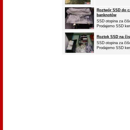
Roztwór SSD do c
banknotów
SSD otopina za čišć
Prodajemo SSD kem
Roztok SSD na čis
SSD otopina za čišć
Prodajemo SSD kem