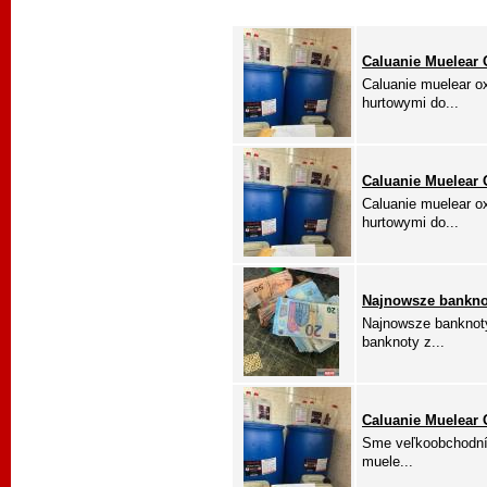
Caluanie Muelear O
Caluanie muelear o
hurtowymi do...
Caluanie Muelear 
Caluanie muelear o
hurtowymi do...
Najnowsze banknot
Najnowsze banknoty
banknoty z...
Caluanie Muelear O
Sme veľkoobchodní d
muele...