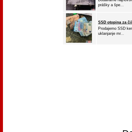
prášky a špe...
SSD otopina za či
Prodajemo SSD kemi
uklanjanje mr...