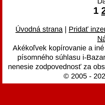
Da
1
Úvodná strana
|
Pridať inze
N
Akékoľvek kopírovanie a iné
písomného súhlasu i-Bazar
nenesie zodpovednosť za obsa
© 2005 - 202