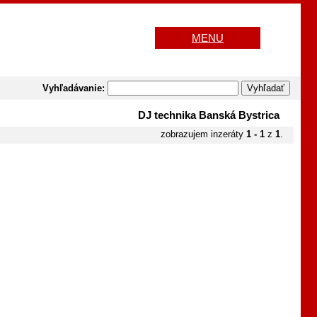
MENU
Vyhľadávanie:
DJ technika Banská Bystrica
zobrazujem inzeráty
1 - 1
z
1
.