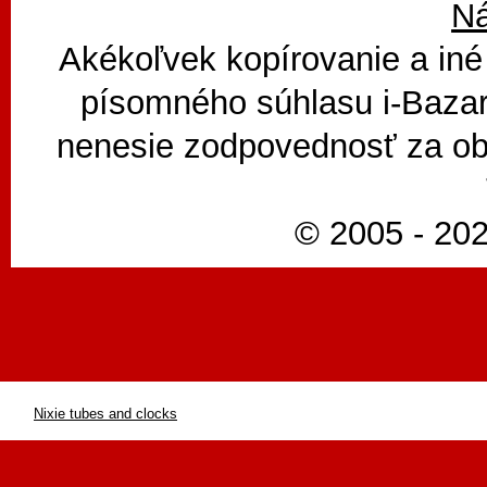
N
Akékoľvek kopírovanie a iné
písomného súhlasu i-Bazar
nenesie zodpovednosť za ob
© 2005 - 202
Nixie tubes and clocks