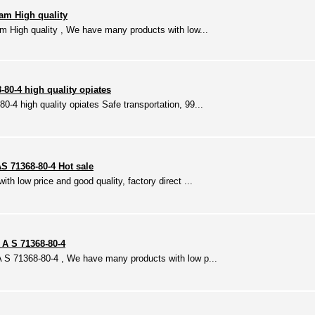
lam High quality
m High quality , We have many products with low...
0-4 high quality opiates
4 high quality opiates Safe transportation, 99...
S 71368-80-4 Hot sale
h low price and good quality, factory direct ...
A S 71368-80-4
 S 71368-80-4 , We have many products with low p...