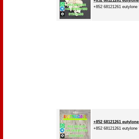
+852 68121261 eutylone 
+852 68121261 eutylone f
+852 68121261 eutylone 
+852 68121261 eutylone f