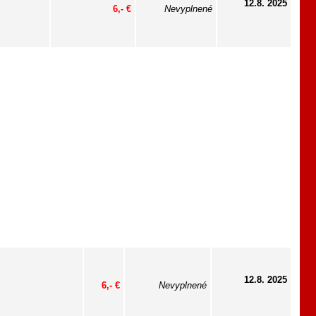
12.8. 2025
6,- €
Nevyplnené
12.8. 2025
6,- €
Nevyplnené