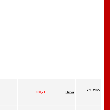
2.9. 2025
100,- €
Detva