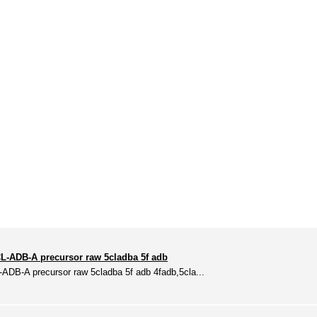
CL-ADB-A precursor raw 5cladba 5f adb
-ADB-A precursor raw 5cladba 5f adb 4fadb,5cla...