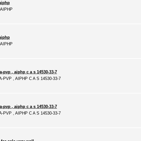
aiphp
 AIPHP
aiphp
 AIPHP
a-pvp , aiphp c a s 14530-33-7
 A-PVP , AIPHP C A S 14530-33-7
a-pvp , aiphp c a s 14530-33-7
 A-PVP , AIPHP C A S 14530-33-7