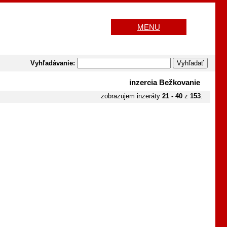
MENU
Vyhľadávanie:
inzercia Bežkovanie
zobrazujem inzeráty
21 - 40
z
153
.