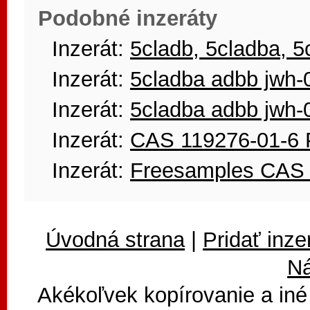
Podobné inzeráty
Inzerát:
5cladb, 5cladba, 5
Inzerát:
5cladba adbb jw
Inzerát:
5cladba adbb jw
Inzerát:
CAS 119276-01-6 P
Inzerát:
Freesamples CAS 
Úvodná strana
|
Pridať inze
N
Akékoľvek kopírovanie a iné