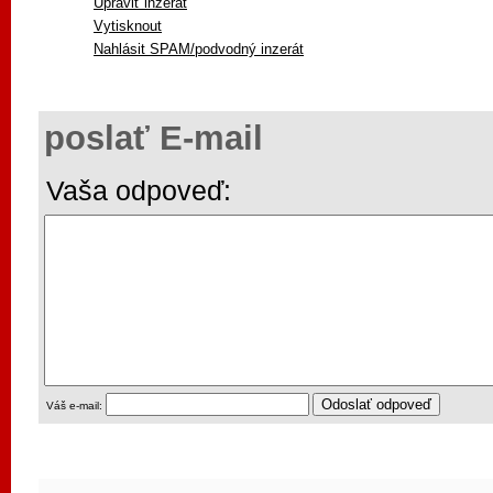
Upraviť inzerát
Vytisknout
Nahlásit SPAM/podvodný inzerát
poslať E-mail
Vaša odpoveď:
Váš e-mail: