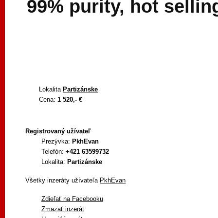
99% purity, hot sellin
Lokalita
Partizánske
Cena:
1 520,- €
Registrovaný užívateľ
Prezývka:
PkhEvan
Telefón:
+421 63599732
Lokalita:
Partizánske
Všetky inzeráty užívateľa
PkhEvan
Zdieľať na Facebooku
Zmazať inzerát