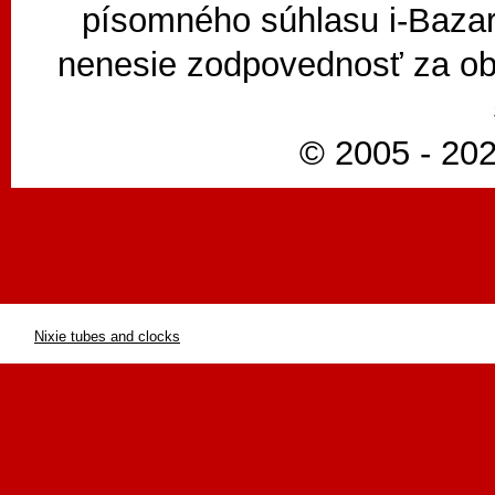
písomného súhlasu i-Bazar
nenesie zodpovednosť za ob
© 2005 - 202
Nixie tubes and clocks