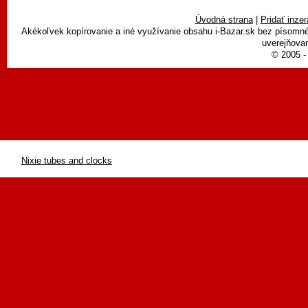
Úvodná strana
|
Pridať inzer
Akékoľvek kopírovanie a iné využívanie obsahu i-Bazar.sk bez písomn
uverejňovan
© 2005 - 
Nixie tubes and clocks