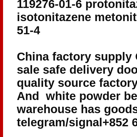
119276-01-6 protonita
isotonitazene metoni
51-4
China factory supply 
sale safe delivery do
quality source factor
And white powder bes
warehouse has goods
telegram/signal+852 