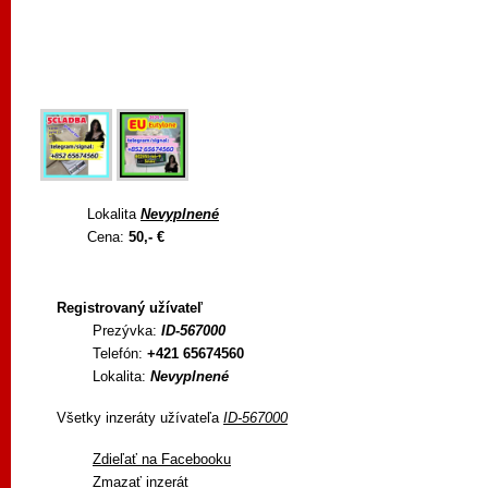
Lokalita
Nevyplnené
Cena:
50,- €
Registrovaný užívateľ
Prezývka:
ID-567000
Telefón:
+421 65674560
Lokalita:
Nevyplnené
Všetky inzeráty užívateľa
ID-567000
Zdieľať na Facebooku
Zmazať inzerát