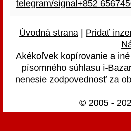
telegram/signal+852 65674
Úvodná strana
|
Pridať inze
N
Akékoľvek kopírovanie a iné
písomného súhlasu i-Bazar
nenesie zodpovednosť za ob
© 2005 - 202