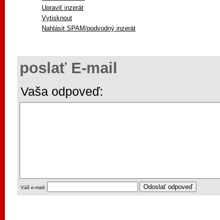
Upraviť inzerát
Vytisknout
Nahlásit SPAM/podvodný inzerát
poslať E-mail
Vaša odpoveď:
Váš e-mail: