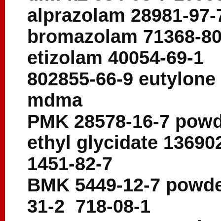
alprazolam 28981-97
bromazolam 71368-8
etizolam 40054-69-1
802855-66-9 eutylon
mdma
PMK 28578-16-7 powde
ethyl glycidate 13690
1451-82-7
BMK 5449-12-7 powder
31-2 718-08-1