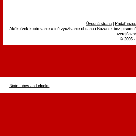
Úvodná strana
|
Pridať inzer
Akékoľvek kopírovanie a iné využívanie obsahu i-Bazar.sk bez písomn
uverejňovan
© 2005 - 
Nixie tubes and clocks