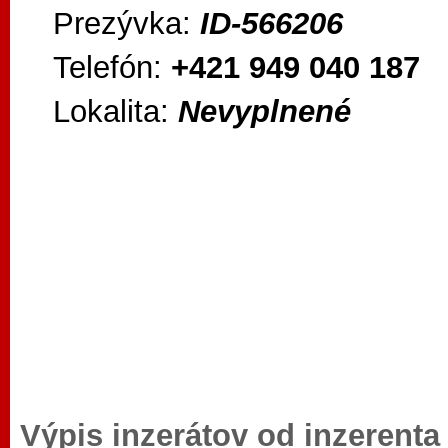
Prezývka:
ID-566206
Telefón:
+421 949 040 187
Lokalita:
Nevyplnené
Výpis inzerátov od inzerent