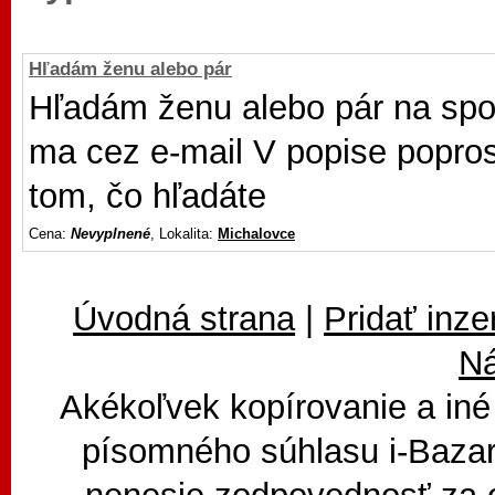
Hľadám ženu alebo pár
Hľadám ženu alebo pár na spo
ma cez e-mail V popise popros
tom, čo hľadáte
Cena:
Nevyplnené
, Lokalita:
Michalovce
Úvodná strana
|
Pridať inze
N
Akékoľvek kopírovanie a iné
písomného súhlasu i-Bazar