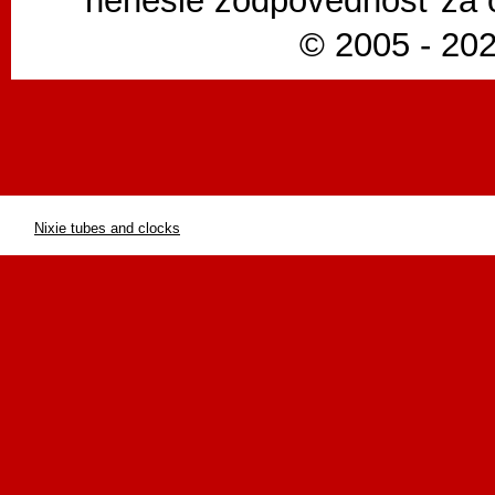
nenesie zodpovednosť za 
© 2005 - 202
Nixie tubes and clocks