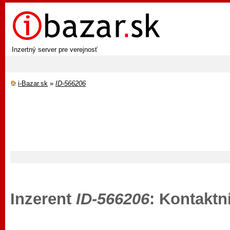
Inzertný server pre verejnosť
i-Bazar.sk
»
ID-566206
Inzerent
ID-566206
: Kontaktn