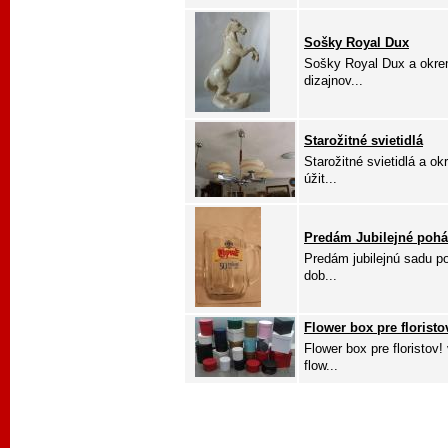
Sošky Royal Dux
Sošky Royal Dux a okre
dizajnov...
Starožitné svietidlá
Starožitné svietidlá a 
úžit...
Predám Jubilejné pohár
Predám jubilejnú sadu po
dob...
Flower box pre florist
Flower box pre floristov
flow...