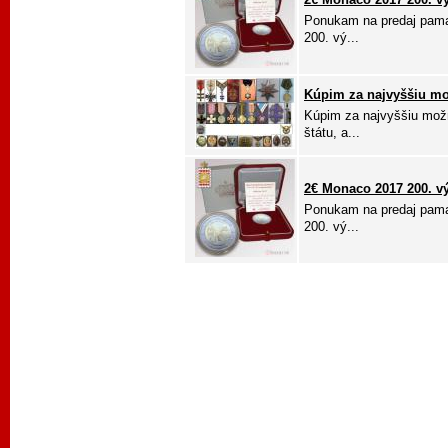
Ponukam na predaj pama
200. vý...
Kúpim za najvyššiu m
Kúpim za najvyššiu možn
štátu, a...
2€ Monaco 2017 200. vý
Ponukam na predaj pama
200. vý...