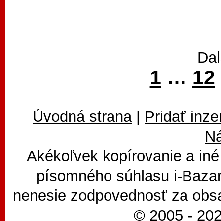
Dal
1
…
12
Úvodná strana
|
Pridať inze
N
Akékoľvek kopírovanie a iné
písomného súhlasu i-Bazar
nenesie zodpovednosť za obsa
© 2005 - 202