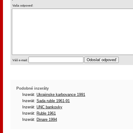
Vaša odpoveď:
Váš e-mail:
Podobné inzeráty
Inzerát:
Ukrajinske karbovance 1991
Inzerát:
Sada ruble 1961-91
Inzerát:
UNC bankovky
Inzerát:
Ruble 1961
Inzerát:
Dinare 1994