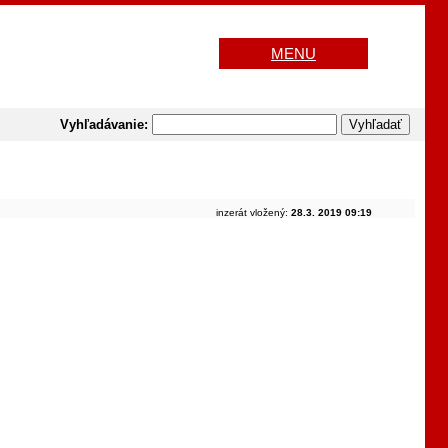
MENU
Vyhľadávanie:
inzerát vložený:
28.3. 2019 09:19