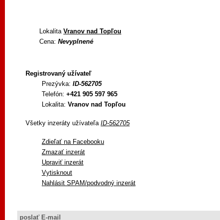
Lokalita
Vranov nad Topľou
Cena:
Nevyplnené
Registrovaný užívateľ
Prezývka:
ID-562705
Telefón:
+421 905 597 965
Lokalita:
Vranov nad Topľou
Všetky inzeráty užívateľa
ID-562705
Zdieľať na Facebooku
Zmazať inzerát
Upraviť inzerát
Vytisknout
Nahlásit SPAM/podvodný inzerát
poslať E-mail