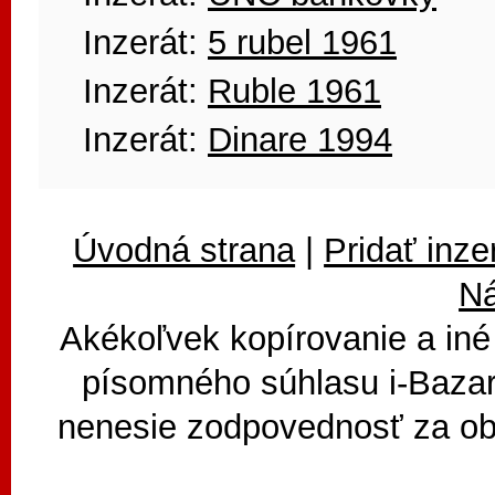
Inzerát:
5 rubel 1961
Inzerát:
Ruble 1961
Inzerát:
Dinare 1994
Úvodná strana
|
Pridať inze
N
Akékoľvek kopírovanie a iné
písomného súhlasu i-Bazar
nenesie zodpovednosť za ob