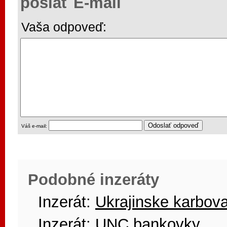
poslať E-mail
Vaša odpoveď:
Váš e-mail:
Podobné inzeráty
Inzerát:
Ukrajinske karbov
Inzerát:
UNC bankovky