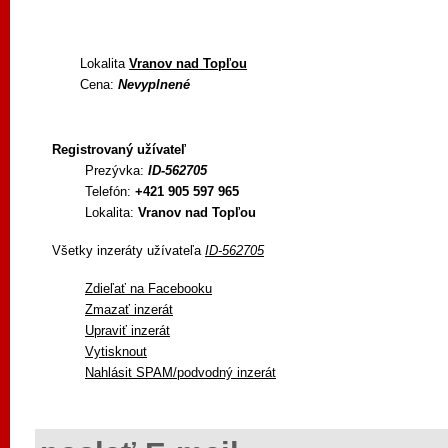
Lokalita
Vranov nad Topľou
Cena:
Nevyplnené
Registrovaný užívateľ
Prezývka:
ID-562705
Telefón:
+421 905 597 965
Lokalita:
Vranov nad Topľou
Všetky inzeráty užívateľa
ID-562705
Zdieľať na Facebooku
Zmazať inzerát
Upraviť inzerát
Vytisknout
Nahlásit SPAM/podvodný inzerát