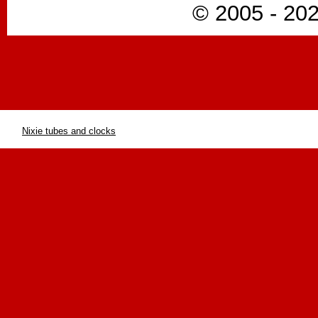
© 2005 - 202
Nixie tubes and clocks