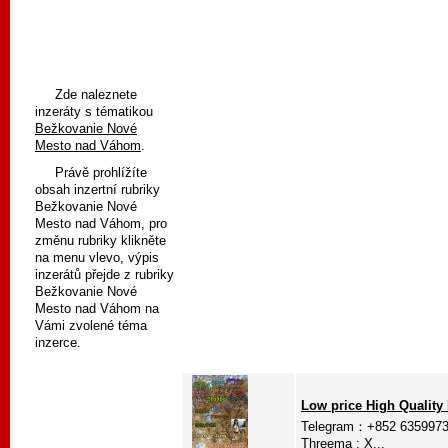
Zde naleznete
inzeráty s tématikou
Bežkovanie Nové
Mesto nad Váhom
.
Právě prohlížíte
obsah inzertní rubriky
Bežkovanie Nové
Mesto nad Váhom, pro
změnu rubriky klikněte
na menu vlevo, výpis
inzerátů přejde z rubriky
Bežkovanie Nové
Mesto nad Váhom na
Vámi zvolené téma
inzerce.
Low price High Quality
Telegram：+852 63599732 
Threema : X...