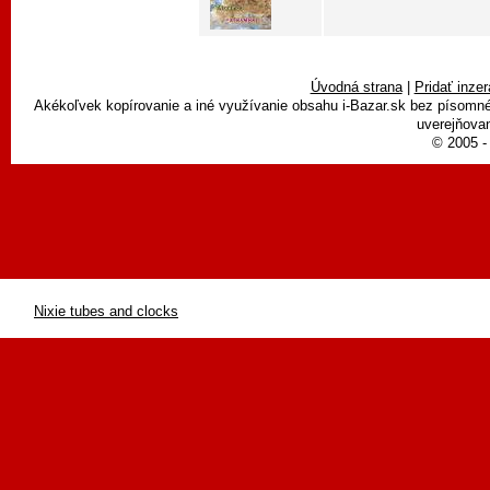
Úvodná strana
|
Pridať inzer
Akékoľvek kopírovanie a iné využívanie obsahu i-Bazar.sk bez písomn
uverejňovan
© 2005 - 
Nixie tubes and clocks