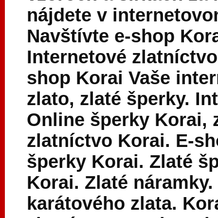
nájdete v internetovo
Navštívte e-shop Kora
Internetové zlatníctvo
shop Korai Vaše inte
zlato, zlaté šperky. I
Online šperky Korai, z
zlatníctvo Korai. E-s
šperky Korai. Zlaté š
Korai. Zlaté náramky.
karátového zlata. Kor