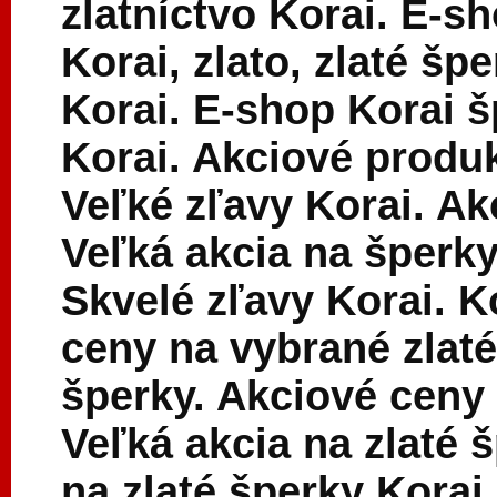
zlatníctvo Korai. E-s
Korai, zlato, zlaté šp
Korai. E-shop Korai š
Korai. Akciové produk
Veľké zľavy Korai. Ak
Veľká akcia na šperky
Skvelé zľavy Korai. Ko
ceny na vybrané zlaté
šperky. Akciové ceny 
Veľká akcia na zlaté 
na zlaté šperky Korai 