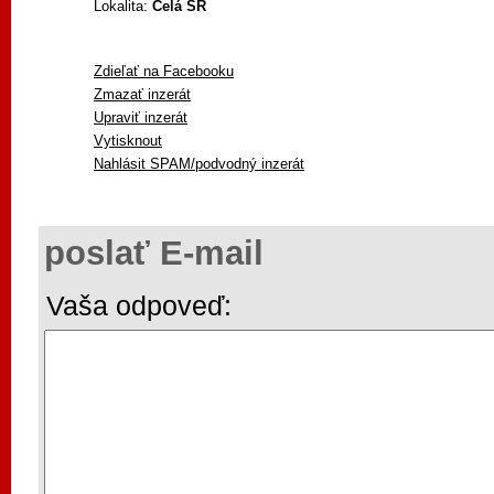
Lokalita:
Celá SR
Zdieľať na Facebooku
Zmazať inzerát
Upraviť inzerát
Vytisknout
Nahlásit SPAM/podvodný inzerát
poslať E-mail
Vaša odpoveď: