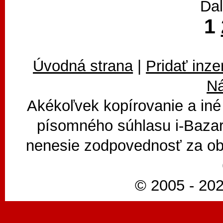
Dal
1
Úvodná strana
|
Pridať inze
N
Akékoľvek kopírovanie a iné
písomného súhlasu i-Bazar
nenesie zodpovednosť za ob
© 2005 - 202