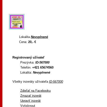
Lokalita
Nevyplnené
Cena:
20,- €
Registrovaný užívateľ
Prezývka:
ID-567000
Telefón:
+421 65674560
Lokalita:
Nevyplnené
Všetky inzeráty užívateľa
ID-567000
Zdieľať na Facebooku
Zmazať inzerát
Upraviť inzerát
Vytisknout