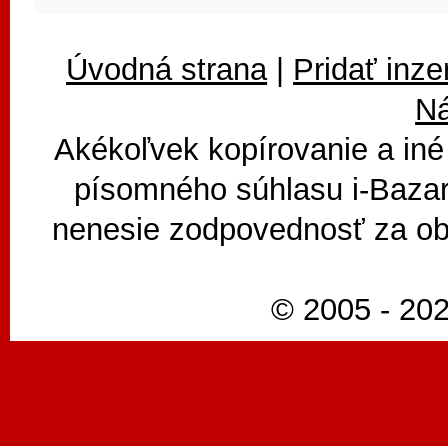
Úvodná strana
|
Pridať inze
N
Akékoľvek kopírovanie a iné
písomného súhlasu i-Bazar
nenesie zodpovednosť za ob
© 2005 - 202