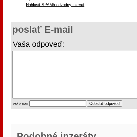
Nahlásit SPAM/podvodný inzerát
poslať E-mail
Vaša odpoveď:
Váš e-mail:
Podobné inzeráty