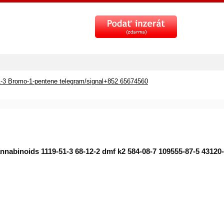
-3 Bromo-1-pentene telegram/signal+852 65674560
nabinoids 1119-51-3 68-12-2 dmf k2 584-08-7 109555-87-5 43120-