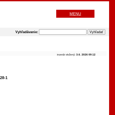
MENU
Vyhľadávanie:
inzerát vložený:
3.6. 2026 09:12
28-1