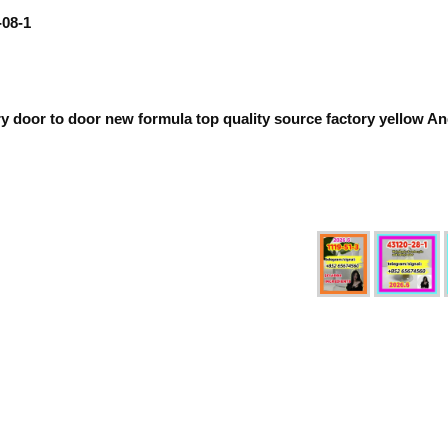
-08-1
ery door to door new formula top quality source factory yellow 