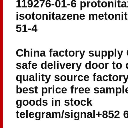
119276-01-6 protonita
isotonitazene metoni
51-4
China factory supply 
safe delivery door to
quality source facto
best price free samp
goods in stock
telegram/signal+852 