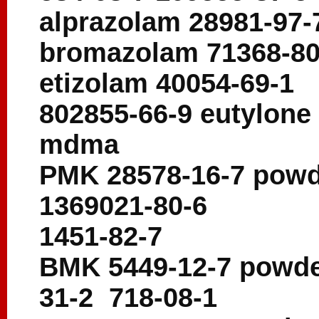
alprazolam 28981-97
bromazolam 71368-8
etizolam 40054-69-1
802855-66-9 eutylon
mdma
PMK 28578-16-7 powder
1369021-80-6
1451-82-7
BMK 5449-12-7 powder
31-2 718-08-1