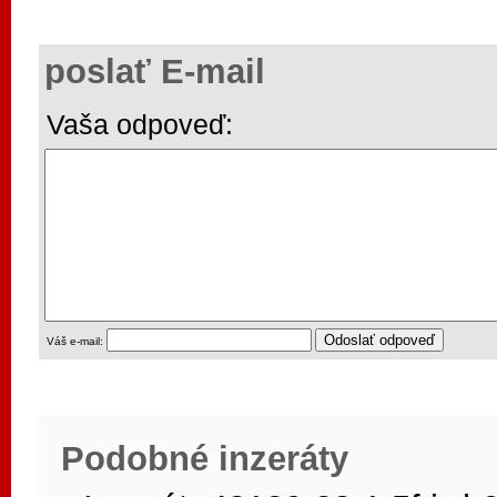
poslať E-mail
Vaša odpoveď:
Váš e-mail:
Podobné inzeráty