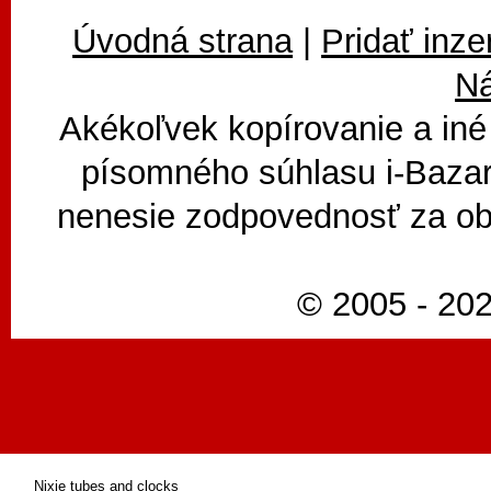
Úvodná strana
|
Pridať inze
N
Akékoľvek kopírovanie a iné
písomného súhlasu i-Bazar
nenesie zodpovednosť za ob
© 2005 - 202
Nixie tubes and clocks