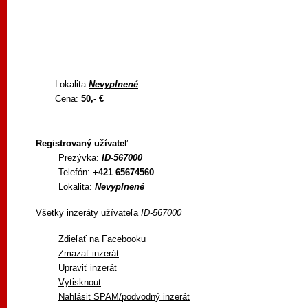
Lokalita
Nevyplnené
Cena:
50,- €
Registrovaný užívateľ
Prezývka:
ID-567000
Telefón:
+421 65674560
Lokalita:
Nevyplnené
Všetky inzeráty užívateľa
ID-567000
Zdieľať na Facebooku
Zmazať inzerát
Upraviť inzerát
Vytisknout
Nahlásit SPAM/podvodný inzerát