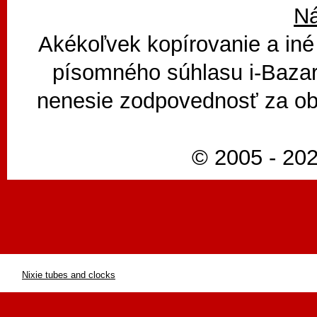
N
Akékoľvek kopírovanie a iné
písomného súhlasu i-Bazar
nenesie zodpovednosť za ob
© 2005 - 202
Nixie tubes and clocks