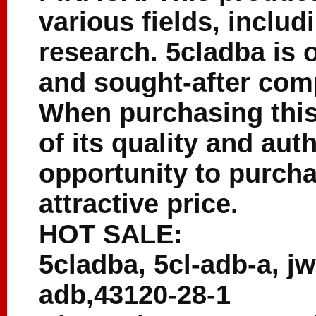
various fields, includ
research. 5cladba is 
and sought-after com
When purchasing this
of its quality and aut
opportunity to purcha
attractive price.
HOT SALE:
5cladba, 5cl-adb-a, jw
adb,43120-28-1