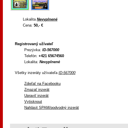
Lokalita
Nevyplnené
Cena:
50,- €
Registrovaný užívateľ
Prezývka:
ID-567000
Telefón:
+421 65674560
Lokalita:
Nevyplnené
Všetky inzeráty užívateľa
ID-567000
Zdieľať na Facebooku
Zmazať inzerát
Upraviť inzerát
Vytisknout
Nahlásit SPAM/podvodný inzerát