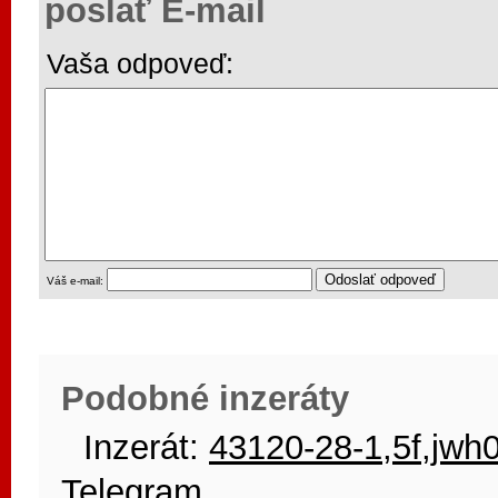
poslať E-mail
Vaša odpoveď:
Váš e-mail:
Podobné inzeráty
Inzerát:
43120-28-1,5f,jwh
Telegram