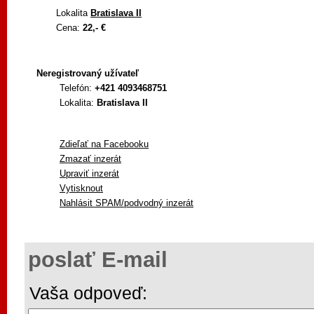
Lokalita
Bratislava II
Cena:
22,- €
Neregistrovaný užívateľ
Telefón:
+421 4093468751
Lokalita:
Bratislava II
Zdieľať na Facebooku
Zmazať inzerát
Upraviť inzerát
Vytisknout
Nahlásit SPAM/podvodný inzerát
poslať E-mail
Vaša odpoveď: