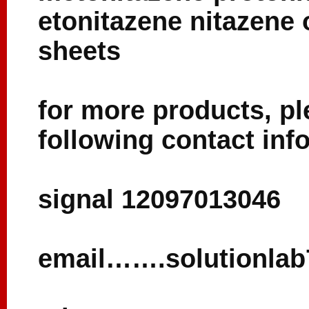
etonitazene nitazene 
sheets
for more products, pl
following contact inf
signal 12097013046
email…….solutionla