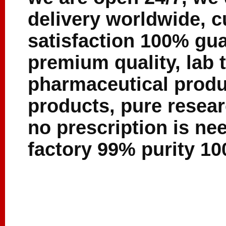
delivery worldwide, 
satisfaction 100% gu
premium quality, lab
pharmaceutical produ
products, pure resea
no prescription is ne
factory 99% purity 10