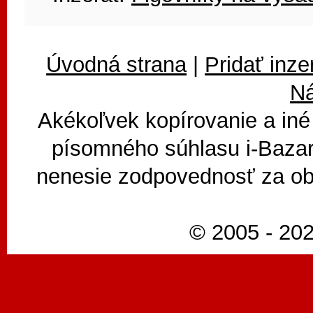
Úvodná strana
|
Pridať inze
N
Akékoľvek kopírovanie a iné
písomného súhlasu i-Bazar
nenesie zodpovednosť za ob
© 2005 - 202