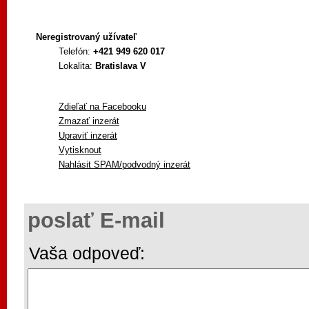
Neregistrovaný užívateľ
Telefón:
+421 949 620 017
Lokalita:
Bratislava V
Zdieľať na Facebooku
Zmazať inzerát
Upraviť inzerát
Vytisknout
Nahlásit SPAM/podvodný inzerát
poslať E-mail
Vaša odpoveď: