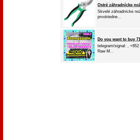
Ostré záhradnícke nož
Skvelé záhradnícke nož
prvotriedne...
Do you want to buy 
telegram/signal: , +852
Raw M...