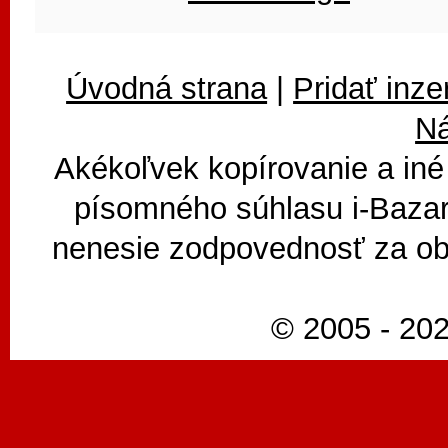
Úvodná strana
|
Pridať inze
N
Akékoľvek kopírovanie a iné
písomného súhlasu i-Bazar
nenesie zodpovednosť za ob
© 2005 - 202