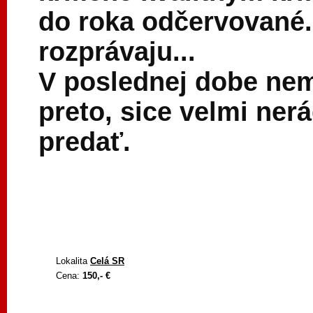
do roka odčervované.
rozprávaju...
V poslednej dobe nem
preto, sice velmi ner
predať.
Lokalita
Celá SR
Cena:
150,- €