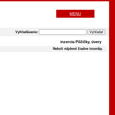
MENU
Vyhľadávanie:
inzercia Pôžičky, úvery
Neboli nájdené žiadne inzeráty.