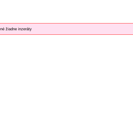
né žiadne inzeráty