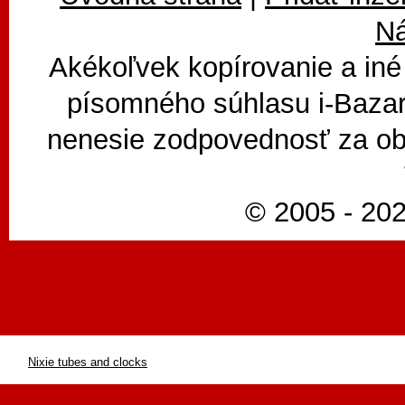
N
Akékoľvek kopírovanie a iné
písomného súhlasu i-Bazar
nenesie zodpovednosť za ob
© 2005 - 202
Nixie tubes and clocks