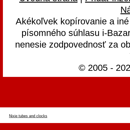
N
Akékoľvek kopírovanie a iné
písomného súhlasu i-Bazar
nenesie zodpovednosť za ob
© 2005 - 202
Nixie tubes and clocks