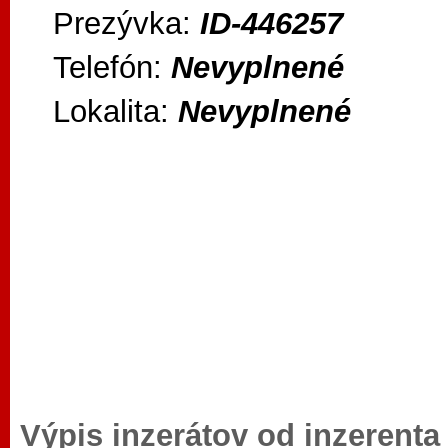
Prezývka:
ID-446257
Telefón:
Nevyplnené
Lokalita:
Nevyplnené
Výpis inzerátov od inzerent