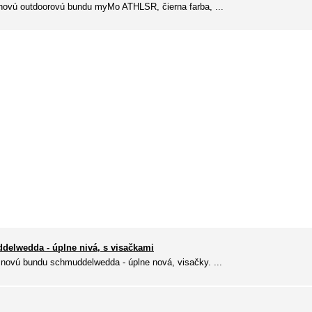
novú outdoorovú bundu myMo ATHLSR, čierna farba, ...
elwedda - úplne nivá, s visačkami
novú bundu schmuddelwedda - úplne nová, visačky. ...