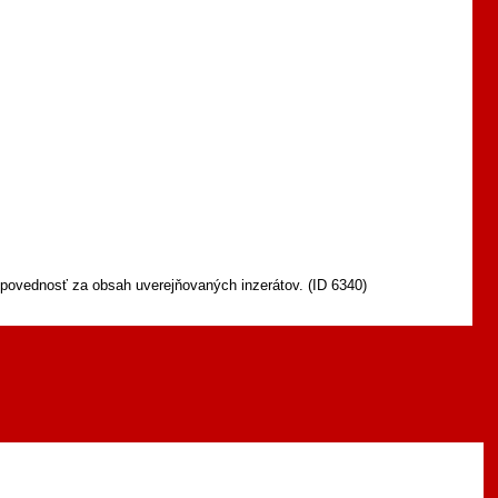
povednosť za obsah uverejňovaných inzerátov. (ID 6340)