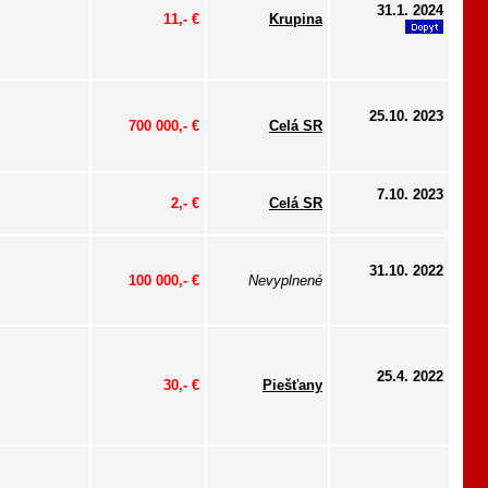
31.1. 2024
11,- €
Krupina
25.10. 2023
700 000,- €
Celá SR
7.10. 2023
2,- €
Celá SR
31.10. 2022
100 000,- €
Nevyplnené
25.4. 2022
30,- €
Piešťany