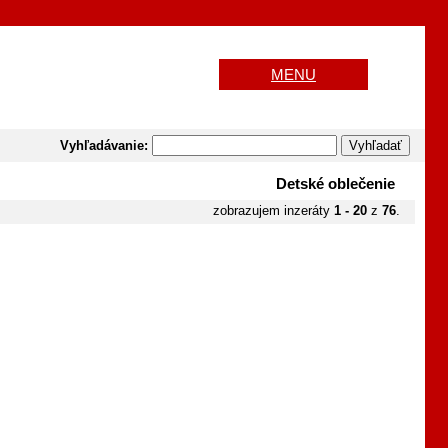
MENU
Vyhľadávanie:
Detské oblečenie
zobrazujem inzeráty
1 - 20
z
76
.