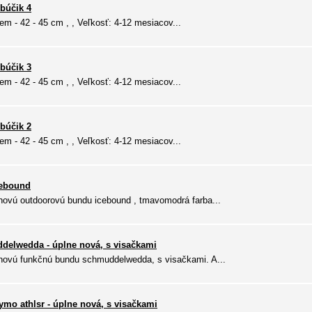
búčik 4
em - 42 - 45 cm , , Veľkosť: 4-12 mesiacov...
búčik 3
em - 42 - 45 cm , , Veľkosť: 4-12 mesiacov...
búčik 2
em - 42 - 45 cm , , Veľkosť: 4-12 mesiacov...
cebound
novú outdoorovú bundu icebound , tmavomodrá farba...
delwedda - úplne nová, s visačkami
novú funkčnú bundu schmuddelwedda, s visačkami. A...
o athlsr - úplne nová, s visačkami