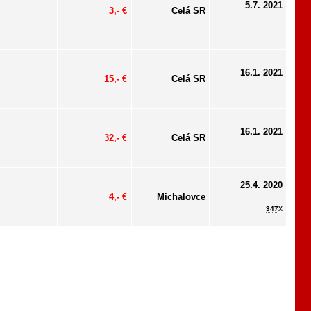
5.7. 2021
3,- €
Celá SR
16.1. 2021
15,- €
Celá SR
16.1. 2021
32,- €
Celá SR
25.4. 2020
4,- €
Michalovce
x
347