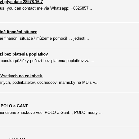
l glycidate 28578-16-7
in us, you can contact me via Whatsapp: +8526857...
tné finanční situace
né finanční situace? můžeme pomoci! , , jednotl...
í bez platenia poplatkov
ponuka pôžičky peňazí bez platenia poplatkov za ...
Vsetkych na cokolvek.
aných, podnikatelov, dochodcov, mamicky na MD s v...
i POLO a GANT
 nenosene znackove veci POLO a Gant. , POLO modry ...