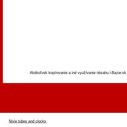
Akékoľvek kopírovanie a iné využívanie obsahu i-Bazar.sk
Nixie tubes and clocks