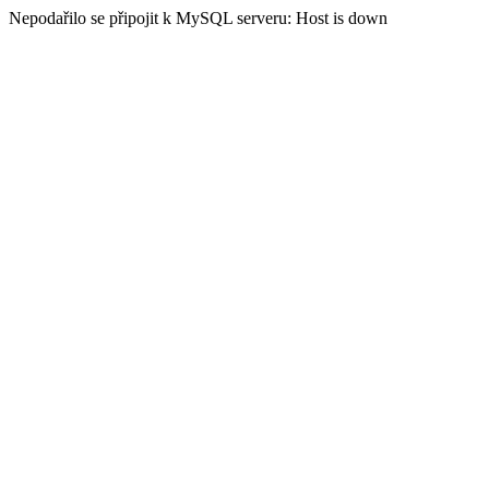
Nepodařilo se připojit k MySQL serveru: Host is down