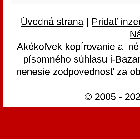
Úvodná strana
|
Pridať inze
N
Akékoľvek kopírovanie a iné
písomného súhlasu i-Bazar
nenesie zodpovednosť za ob
© 2005 - 202