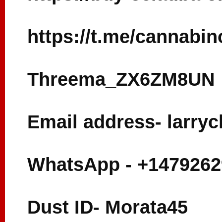
https://t.me/cannabi
Threema_ZX6ZM8UN
Email address- larr
WhatsApp - +1479262
Dust ID- Morata45