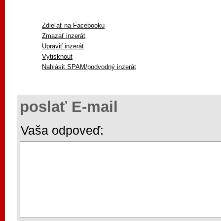
Zdieľať na Facebooku
Zmazať inzerát
Upraviť inzerát
Vytisknout
Nahlásit SPAM/podvodný inzerát
poslať E-mail
Vaša odpoveď: