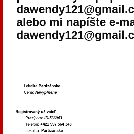
dawendy121@gmail.co
alebo mi napíšte e-ma
dawendy121@gmail.
Lokalita
Partizánske
Cena:
Nevyplnené
Registrovaný užívateľ
Prezývka:
ID-566043
Telefón:
+421 997 564 343
Lokalita:
Partizánske