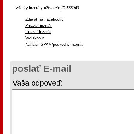
Všetky inzeráty užívateľa
ID-566043
Zdieľať na Facebooku
Zmazať inzerát
Upraviť inzerát
Vytisknout
Nahlásit SPAM/podvodný inzerát
poslať E-mail
Vaša odpoveď: