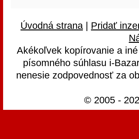
Úvodná strana
|
Pridať inze
N
Akékoľvek kopírovanie a iné
písomného súhlasu i-Bazar
nenesie zodpovednosť za ob
© 2005 - 202