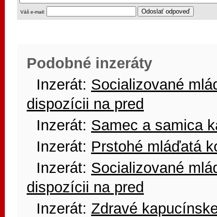
Váš e-mail:
Podobné inzeráty
Inzerát:
Socializované mlá
dispozícii na pred
Inzerát:
Samec a samica ka
Inzerát:
Prstohé mláďatá k
Inzerát:
Socializované mlá
dispozícii na pred
Inzerát:
Zdravé kapucínske