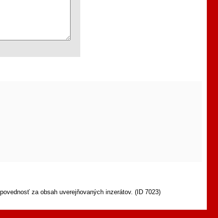
povednosť za obsah uverejňovaných inzerátov. (ID 7023)