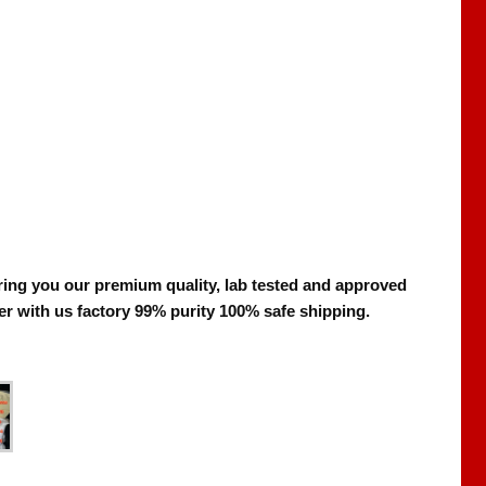
ring you our premium quality, lab tested and approved
r with us factory 99% purity 100% safe shipping.