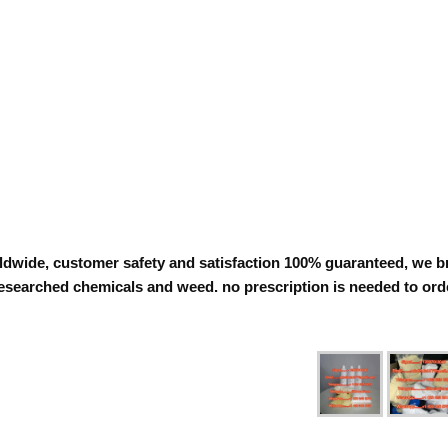
rldwide, customer safety and satisfaction 100% guaranteed, we b
esearched chemicals and weed. no prescription is needed to orde