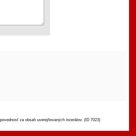
povednosť za obsah uverejňovaných inzerátov. (ID 7023)