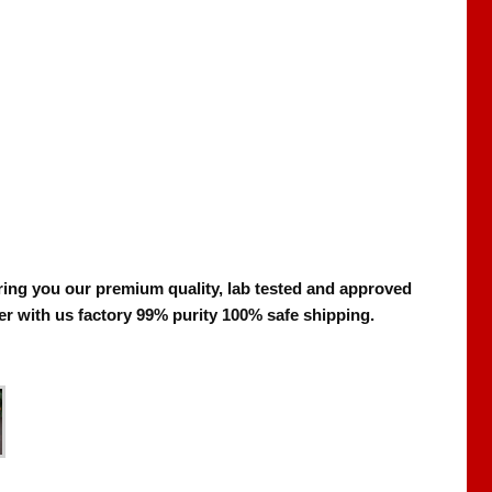
ring you our premium quality, lab tested and approved
r with us factory 99% purity 100% safe shipping.