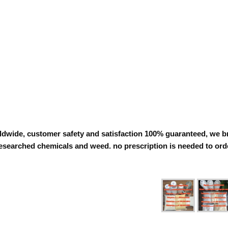
rldwide, customer safety and satisfaction 100% guaranteed, we b
esearched chemicals and weed. no prescription is needed to orde