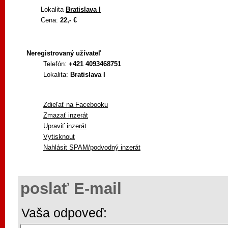
Lokalita
Bratislava I
Cena:
22,- €
Neregistrovaný užívateľ
Telefón:
+421 4093468751
Lokalita:
Bratislava I
Zdieľať na Facebooku
Zmazať inzerát
Upraviť inzerát
Vytisknout
Nahlásit SPAM/podvodný inzerát
poslať E-mail
Vaša odpoveď: