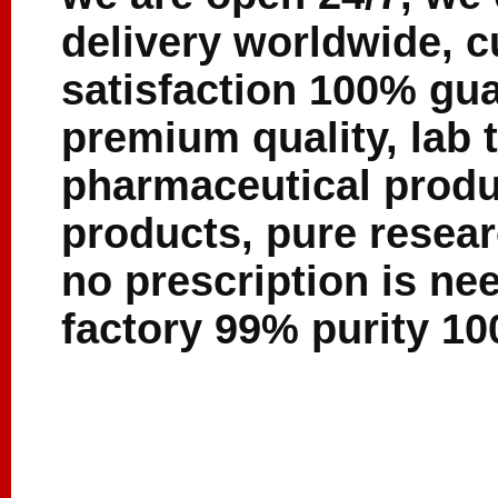
delivery worldwide, 
satisfaction 100% gu
premium quality, lab
pharmaceutical produ
products, pure resea
no prescription is ne
factory 99% purity 10