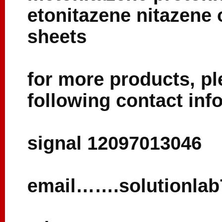
etonitazene nitazene 
sheets
for more products, pl
following contact inf
signal 12097013046
email…….solutionla