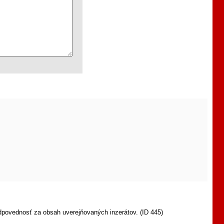
dpovednosť za obsah uverejňovaných inzerátov. (ID 445)